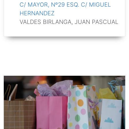
C/ MAYOR, Nº29 ESQ. C/ MIGUEL
HERNANDEZ
VALDES BIRLANGA, JUAN PASCUAL