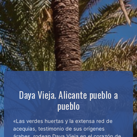
Daya Vieja. Alicante pueblo a
pueblo
«Las verdes huertas y la extensa red de
acequias, testimonio de sus orígenes
árabes, rodean Daya Vieja en el corazón de