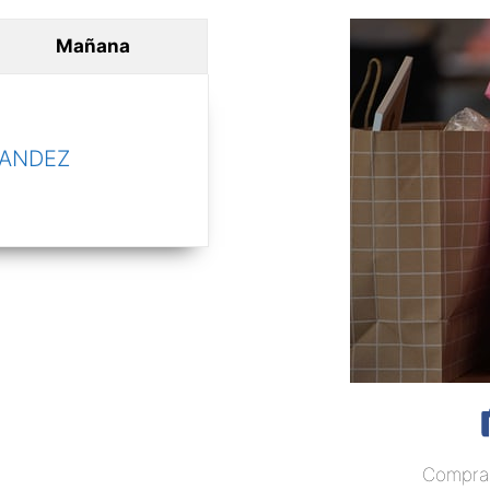
Mañana
NANDEZ
Compra 