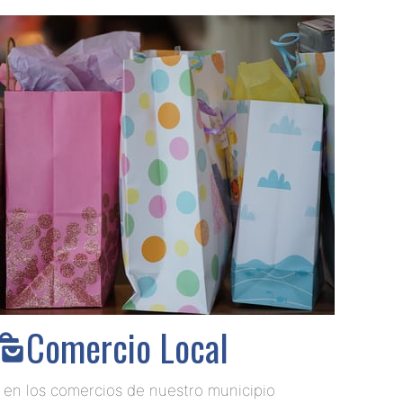
Comercio Local
en los comercios de nuestro municipio