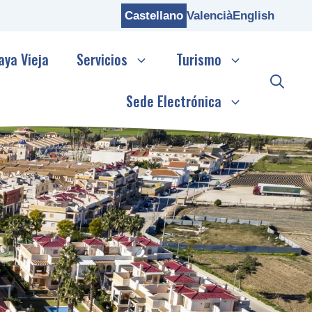
Castellano
Valencià
English
aya Vieja
Servicios
Turismo
Sede Electrónica