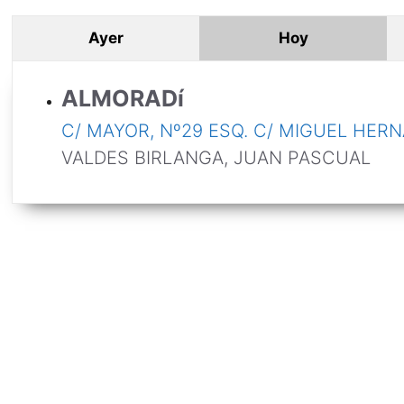
Ayer
Hoy
ALMORADí
C/ MAYOR, Nº29 ESQ. C/ MIGUEL HER
VALDES BIRLANGA, JUAN PASCUAL