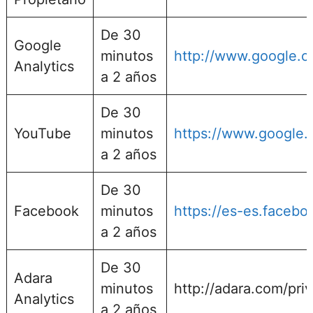
De 30
Google
minutos
http://www.google.co
Analytics
a 2 años
De 30
YouTube
minutos
https://www.google.es
a 2 años
De 30
Facebook
minutos
https://es-es.facebo
a 2 años
De 30
Adara
minutos
http://adara.com/pri
Analytics
a 2 años