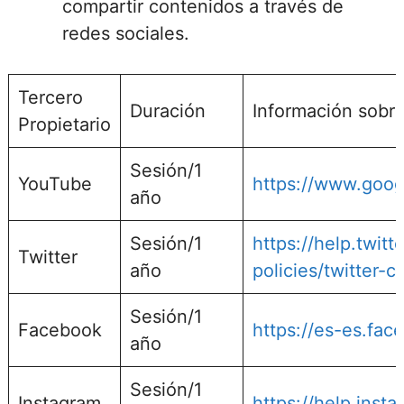
compartir contenidos a través de
redes sociales.
Tercero
Duración
Información sobre 
Propietario
Sesión/1
YouTube
https://www.googl
año
Sesión/1
https://help.twit
Twitter
año
policies/twitter-c
Sesión/1
Facebook
https://es-es.fac
año
Sesión/1
Instagram
https://help.ins