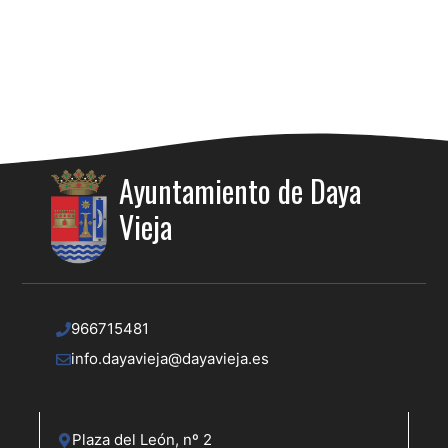
Ayuntamiento de Daya
Vieja
966715481
info.dayavieja@dayavieja.es
Plaza del León, nº 2