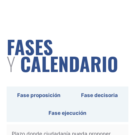
FASES
Y
CALENDARIO
Fase proposición
Fase decisoria
Fase ejecución
Plazo donde ciudadanía pueda proponer