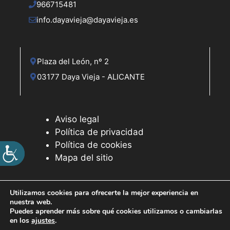
966715481
info.dayavieja@dayavieja.es
Plaza del León, nº 2
03177 Daya Vieja - ALICANTE
Aviso legal
Política de privacidad
Política de cookies
Mapa del sitio
Utilizamos cookies para ofrecerte la mejor experiencia en
nuestra web.
© 2026 Web desarrollada por el Servicio de Informática de
Puedes aprender más sobre qué cookies utilizamos o cambiarlas
Diputación de Alicante
en los
ajustes
.