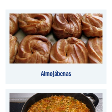
Almojábenas