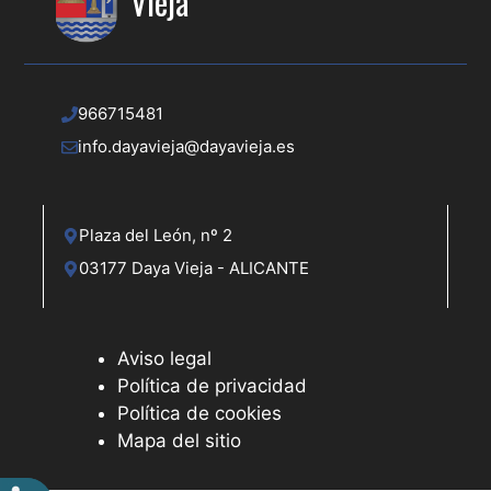
Vieja
966715481
info.dayavieja@dayavieja.es
Plaza del León, nº 2
03177 Daya Vieja - ALICANTE
Aviso legal
Política de privacidad
Política de cookies
Mapa del sitio