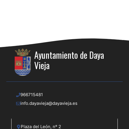
Ayuntamiento de Daya
Vieja
966715481
info.dayavieja@dayavieja.es
Plaza del León, nº 2