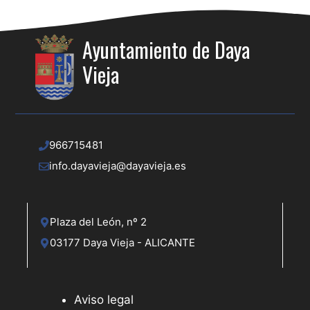
Ayuntamiento de Daya
Vieja
966715481
info.dayavieja@dayavieja.es
Plaza del León, nº 2
03177 Daya Vieja - ALICANTE
Aviso legal