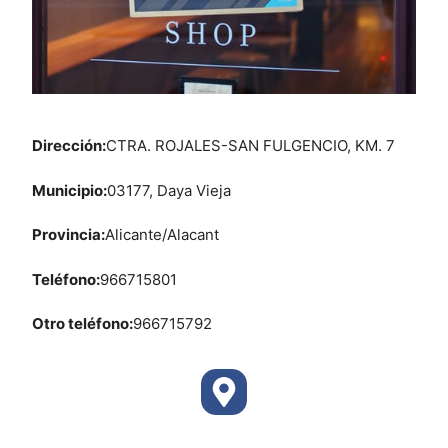
Dirección:
CTRA. ROJALES-SAN FULGENCIO, KM. 7
Municipio:
03177, Daya Vieja
Provincia:
Alicante/Alacant
Teléfono:
966715801
Otro teléfono:
966715792