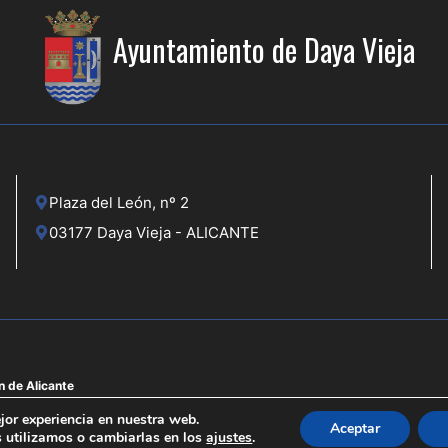
Ayuntamiento de Daya Vieja
Plaza del León, nº 2
03177 Daya Vieja - ALICANTE
n de Alicante
jor experiencia en nuestra web.
Aceptar
 utilizamos o cambiarlas en los
ajustes
.