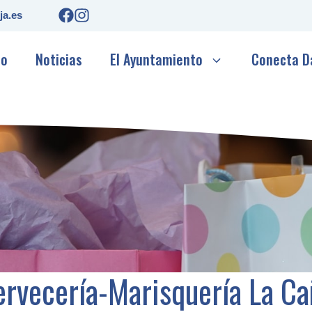
ja.es
io
Noticias
El Ayuntamiento
Conecta D
ervecería-Marisquería La Ca