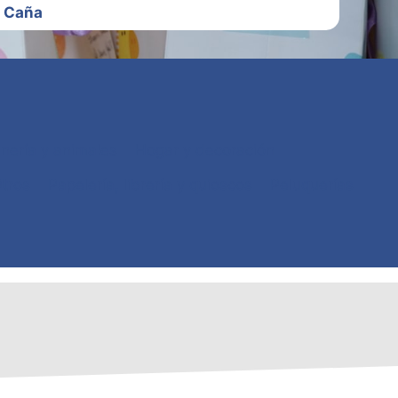
a Caña
dinería y animales
Hogar y decoración
tros
Papelería, librería y quioscos
Peluquerías