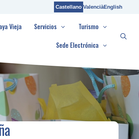
Castellano
Valencià
English
aya Vieja
Servicios
Turismo
Sede Electrónica
ña