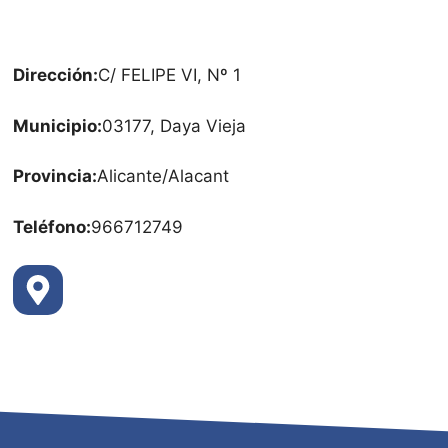
Dirección:
C/ FELIPE VI, Nº 1
Municipio:
03177, Daya Vieja
Provincia:
Alicante/Alacant
Teléfono:
966712749