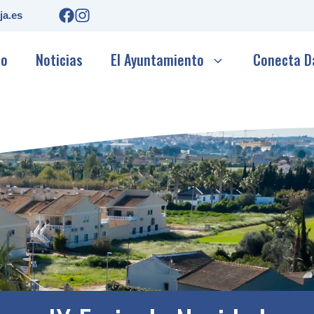
ja.es
io
Noticias
El Ayuntamiento
Conecta D