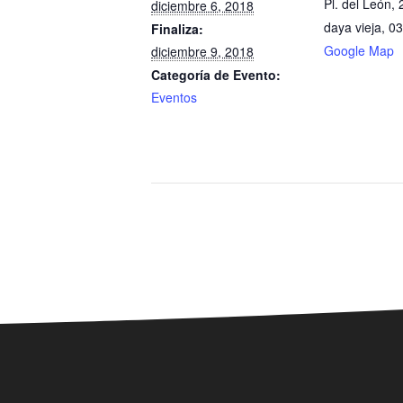
Pl. del León, 
diciembre 6, 2018
daya vieja
,
03
Finaliza:
Google Map
diciembre 9, 2018
Categoría de Evento:
Eventos