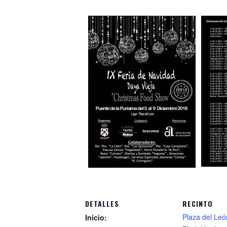
DETALLES
RECINTO
Plaza del Leó
Inicio: