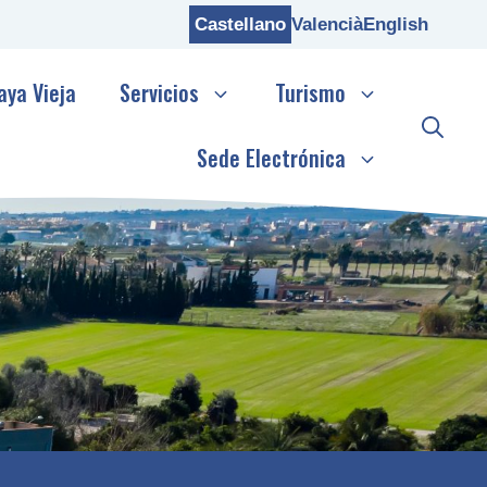
Castellano
Valencià
English
aya Vieja
Servicios
Turismo
Sede Electrónica