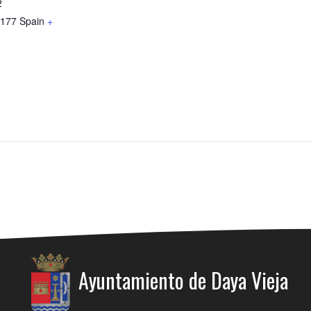
2
177
Spain
+
Ayuntamiento de Daya Vieja