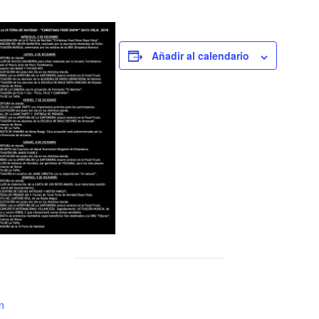
Añadir al calendario
n