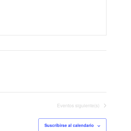
Eventos
siguiente(s)
Suscribirse al calendario