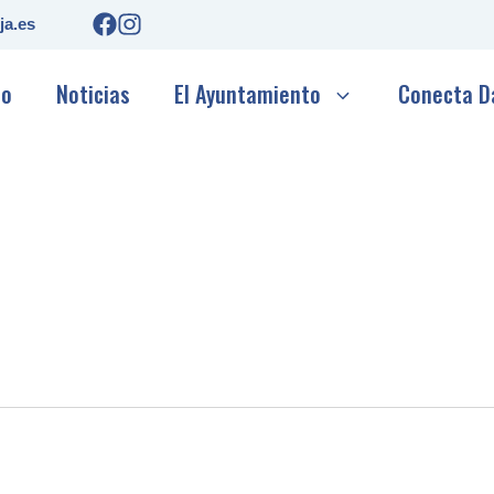
ja.es
io
Noticias
El Ayuntamiento
Conecta D