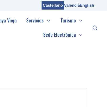
Castellano
Valencià
English
aya Vieja
Servicios
Turismo
Sede Electrónica