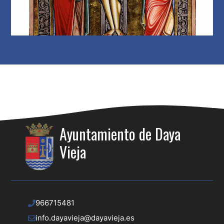
Ayuntamiento de Daya
Vieja
966715481
info.dayavieja@dayavieja.es