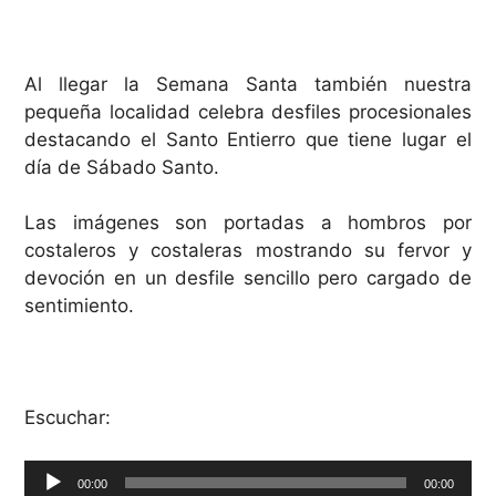
Al llegar la Semana Santa también nuestra
pequeña localidad celebra desfiles procesionales
destacando el Santo Entierro que tiene lugar el
día de Sábado Santo.
Las imágenes son portadas a hombros por
costaleros y costaleras mostrando su fervor y
devoción en un desfile sencillo pero cargado de
sentimiento.
Escuchar:
Reproductor
00:00
00:00