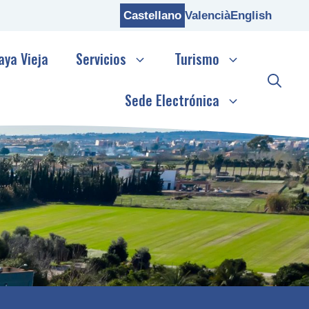
Castellano
Valencià
English
aya Vieja
Servicios
Turismo
Sede Electrónica