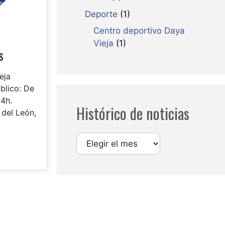
Deporte
(1)
Centro deportivo Daya
Vieja
(1)
s
eja
blico: De
14h.
Histórico de noticias
 del León,
Archivos