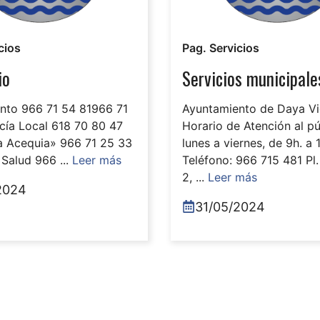
cios
Pag. Servicios
io
Servicios municipale
nto 966 71 54 81966 71
Ayuntamiento de Daya Vi
cía Local 618 70 80 47
Horario de Atención al pú
La Acequia» 966 71 25 33
lunes a viernes, de 9h. a 
Salud 966 ...
Leer más
Teléfono: 966 715 481 Pl.
2, ...
Leer más
2024
31/05/2024