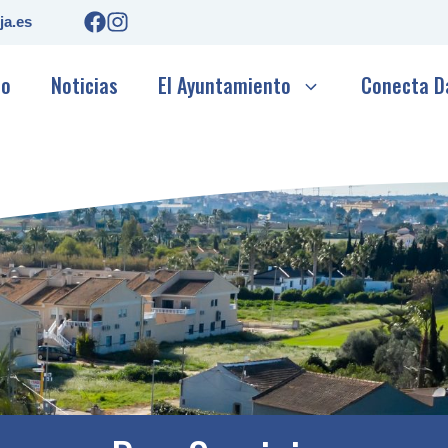
ja.es
io
Noticias
El Ayuntamiento
Conecta D