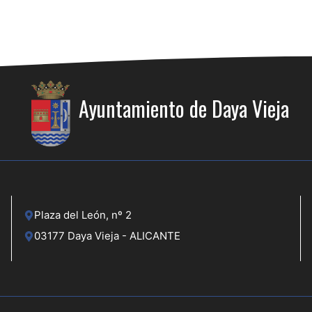
Ayuntamiento de Daya Vieja
Plaza del León, nº 2
03177 Daya Vieja - ALICANTE