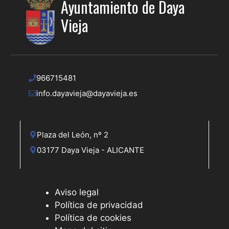
Ayuntamiento de Daya
Vieja
966715481
info.dayavieja@dayavieja.es
Plaza del León, nº 2
03177 Daya Vieja - ALICANTE
Aviso legal
Política de privacidad
Política de cookies