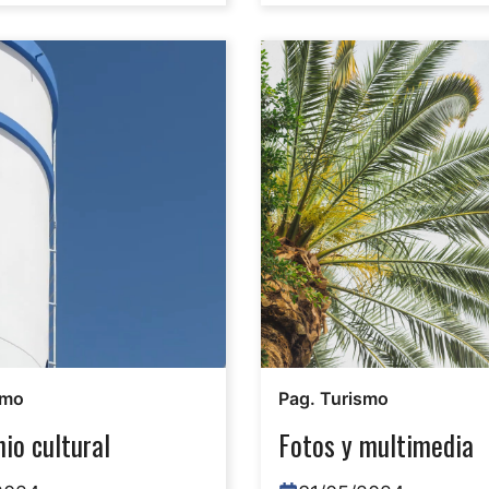
smo
Pag. Turismo
io cultural
Fotos y multimedia