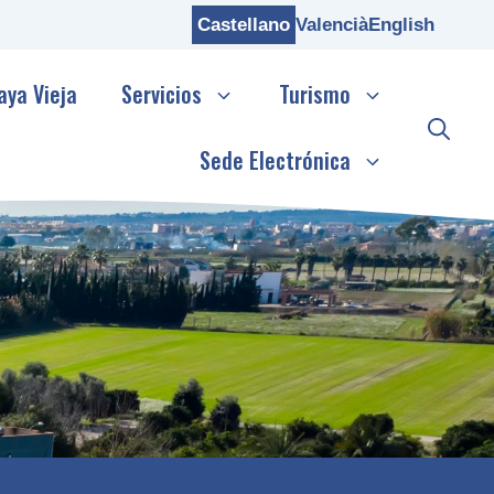
Castellano
Valencià
English
aya Vieja
Servicios
Turismo
Sede Electrónica