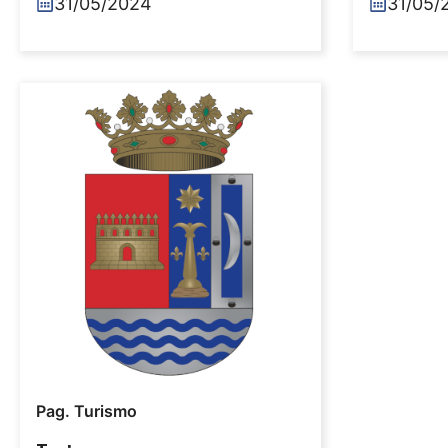
31/05/2024
31/05/
Pag. Turismo