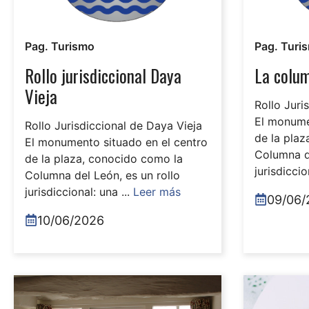
Pag. Turismo
Pag. Turi
Rollo jurisdiccional Daya
La colu
Vieja
Rollo Juri
El monume
Rollo Jurisdiccional de Daya Vieja
de la pla
El monumento situado en el centro
Columna de
de la plaza, conocido como la
jurisdiccio
Columna del León, es un rollo
jurisdiccional: una ...
Leer más
09/06/
10/06/2026