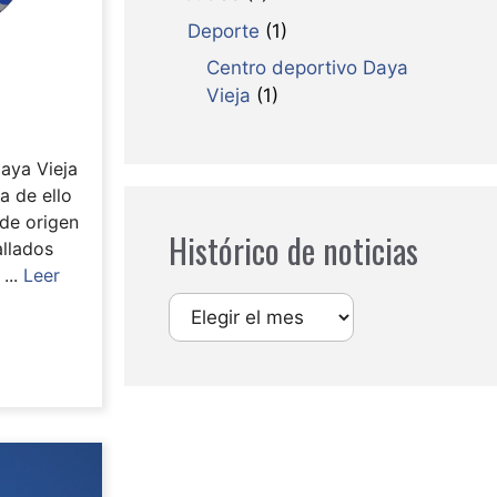
Deporte
(1)
Centro deportivo Daya
Vieja
(1)
aya Vieja
a de ello
 de origen
Histórico de noticias
allados
...
Leer
Archivos