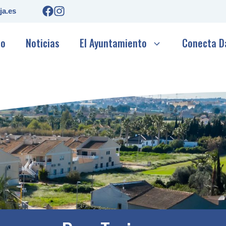
ja.es
io
Noticias
El Ayuntamiento
Conecta D