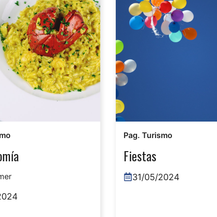
smo
Pag. Turismo
omía
Fiestas
mer
31/05/2024
2024