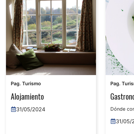
Pag. Turismo
Pag. Turi
Alojamiento
Gastron
Dónde co
31/05/2024
31/05/