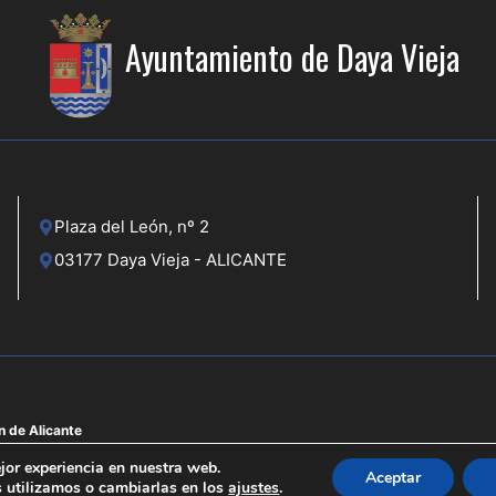
Ayuntamiento de Daya Vieja
Plaza del León, nº 2
03177 Daya Vieja - ALICANTE
n de Alicante
jor experiencia en nuestra web.
Aceptar
 utilizamos o cambiarlas en los
ajustes
.