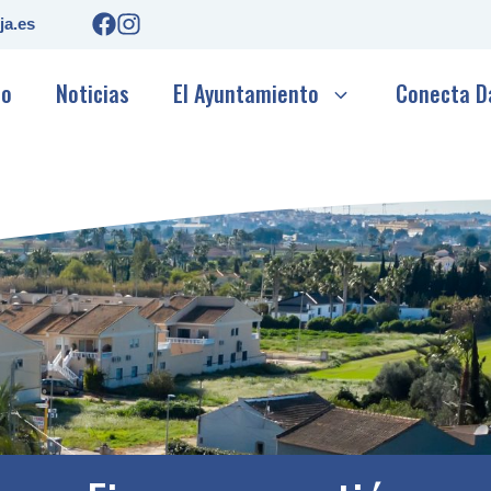
ja.es
io
Noticias
El Ayuntamiento
Conecta D