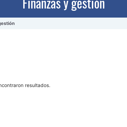
Finanzas y gestión
gestión
ncontraron resultados.