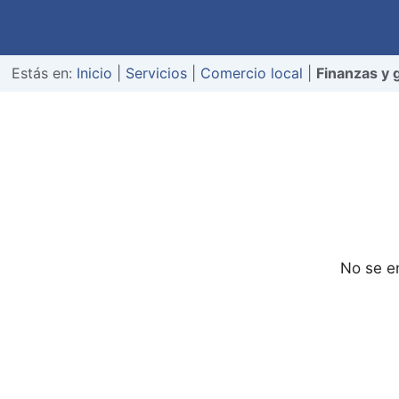
Estás en:
Inicio
|
Servicios
|
Comercio local
|
Finanzas y 
No se e