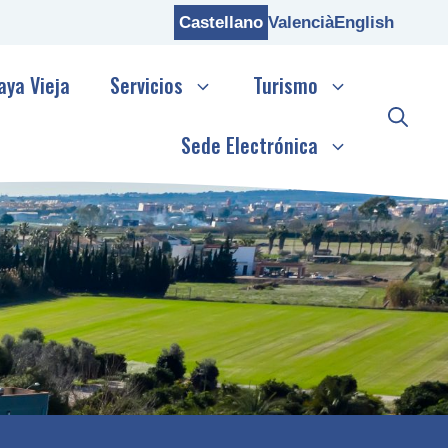
Castellano
Valencià
English
aya Vieja
Servicios
Turismo
Sede Electrónica