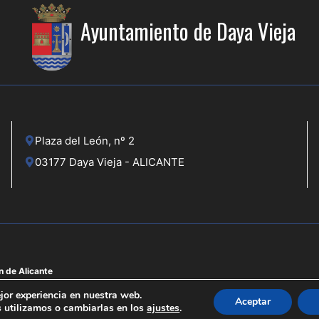
Ayuntamiento de Daya Vieja
Plaza del León, nº 2
03177 Daya Vieja - ALICANTE
n de Alicante
jor experiencia en nuestra web.
Aceptar
 utilizamos o cambiarlas en los
ajustes
.