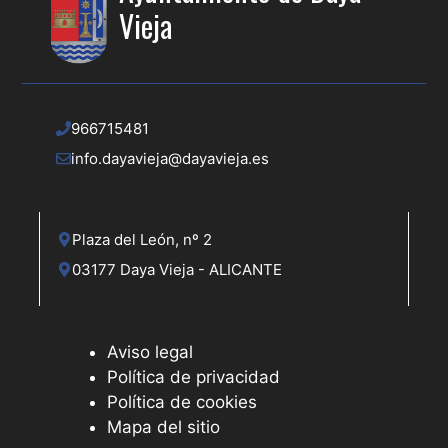
Vieja
966715481
info.dayavieja@dayavieja.es
Plaza del León, nº 2
03177 Daya Vieja - ALICANTE
Aviso legal
Política de privacidad
Política de cookies
Mapa del sitio