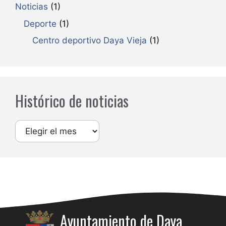
Noticias
(1)
Deporte
(1)
Centro deportivo Daya Vieja
(1)
Histórico de noticias
Archivos
Ayuntamiento de Daya