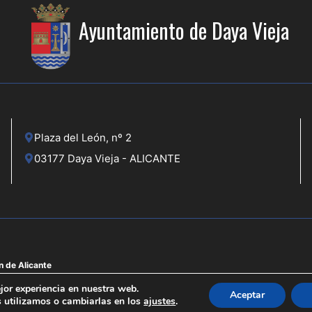
Ayuntamiento de Daya Vieja
Plaza del León, nº 2
03177 Daya Vieja - ALICANTE
n de Alicante
jor experiencia en nuestra web.
Aceptar
 utilizamos o cambiarlas en los
ajustes
.