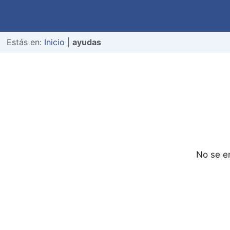
Estás en:
Inicio
|
ayudas
No se e