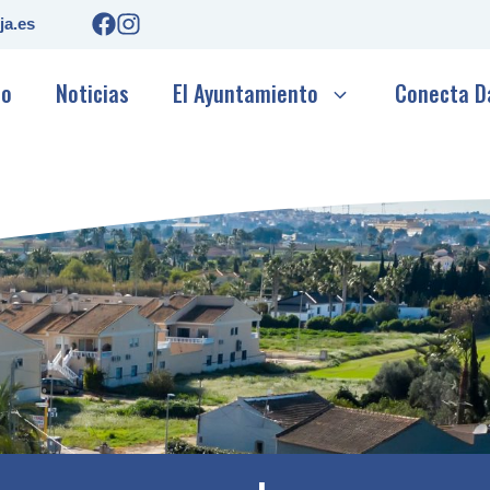
ja.es
io
Noticias
El Ayuntamiento
Conecta D