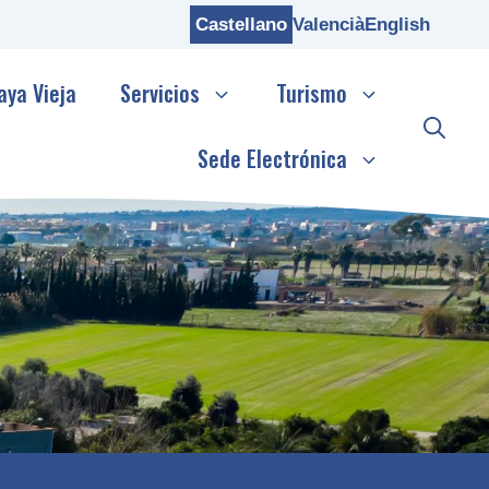
Castellano
Valencià
English
aya Vieja
Servicios
Turismo
Sede Electrónica