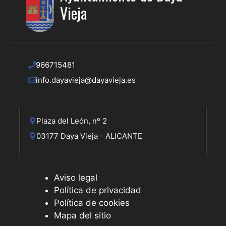
Vieja
966715481
info.dayavieja@dayavieja.es
Plaza del León, nº 2
03177 Daya Vieja - ALICANTE
Aviso legal
Política de privacidad
Política de cookies
Mapa del sitio