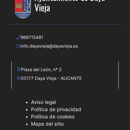
Vieja
966715481
info.dayavieja@dayavieja.es
Plaza del León, nº 2
03177 Daya Vieja - ALICANTE
Aviso legal
Política de privacidad
Política de cookies
Mapa del sitio