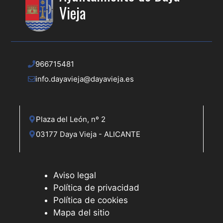
Vieja
966715481
info.dayavieja@dayavieja.es
Plaza del León, nº 2
03177 Daya Vieja - ALICANTE
Aviso legal
Política de privacidad
Política de cookies
Mapa del sitio