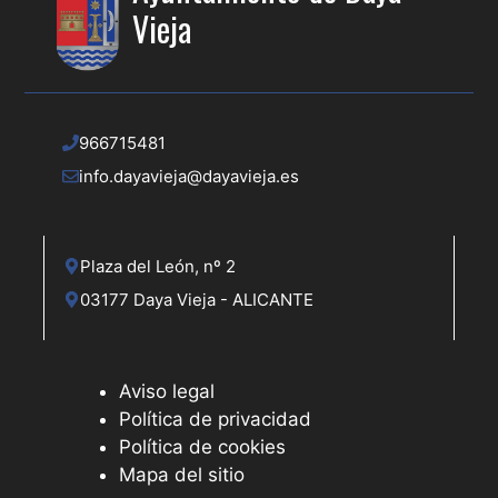
Vieja
966715481
info.dayavieja@dayavieja.es
Plaza del León, nº 2
03177 Daya Vieja - ALICANTE
Aviso legal
Política de privacidad
Política de cookies
Mapa del sitio