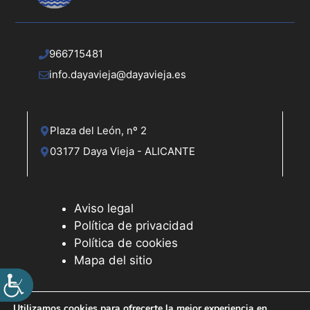
966715481
info.dayavieja@dayavieja.es
Plaza del León, nº 2
03177 Daya Vieja - ALICANTE
Aviso legal
Política de privacidad
Política de cookies
Mapa del sitio
Utilizamos cookies para ofrecerte la mejor experiencia en